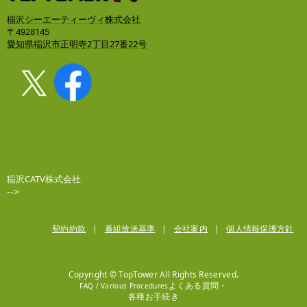
稲沢シーエーティーヴィ株式会社
〒4928145
愛知県稲沢市正明寺2丁目27番22号
稲沢CATV株式会社
-->
契約約款
番組放送基準
会社案内
個人情報保護方針
Copyright © TopTower All Rights Reserved.
よくある質問・
FAQ / Various Procedures
各種お手続き