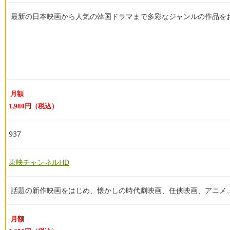
最新の日本映画から人気の韓国ドラマまで多彩なジャンルの作品を
月額
1,980円（税込
）
937
東映チャンネルHD
話題の新作映画をはじめ、懐かしの時代劇映画、任侠映画、アニメ
月額