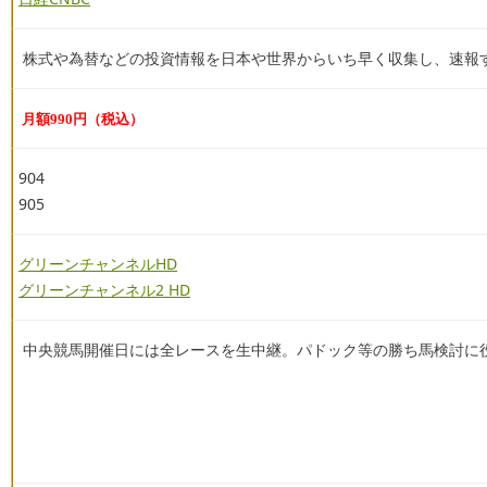
株式や為替などの投資情報を日本や世界からいち早く収集し、速報す
月額990円（税込）
904
905
グリーンチャンネルHD
グリーンチャンネル2 HD
中央競馬開催日には全レースを生中継。パドック等の勝ち馬検討に