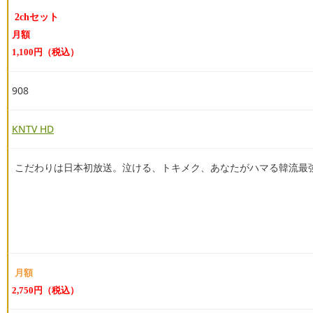
2chセット
月額
1,100円（税込）
908
KNTV HD
こだわりは日本初放送。泣ける、トキメク、あなたがハマる韓流最
月額
2,750円（税込）