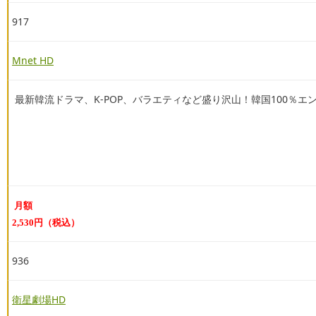
917
Mnet HD
最新韓流ドラマ、K-POP、バラエティなど盛り沢山！韓国100％
月額
2,530円（税込）
936
衛星劇場HD