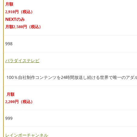
月額
2,910円（税込）
NEXTのみ
月額
,
2
580円（税込）
998
パラダイステレビ
100％自社制作コンテンツを24時間放送し続ける世界で唯一のア
月額
2,200円（税込）
999
レインボーチャンネル