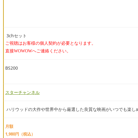
3chセット
ご視聴はお客様の個人契約が必要となります。
直接WOWOWへご連絡ください。
BS200
スターチャンネル
ハリウッドの大作や世界中から厳選した良質な映画が
いつでも
楽し
月額
1,980円（税込）