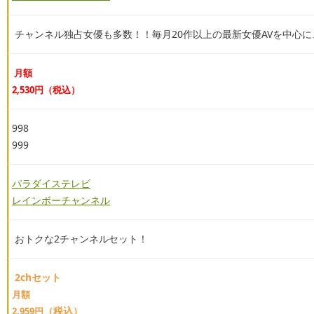
チャンネル独占女優も多数！！毎月20作以上の最新女優AVを中心
月額
2,530円（税込）
998
999
パラダイステレビ
レインボーチャンネル
おトクな2チャンネルセット！
2chセット
月額
（税込）
2,959円